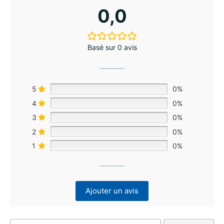
0,0
Basé sur 0 avis
5
0%
4
0%
3
0%
2
0%
1
0%
Ajouter un avis