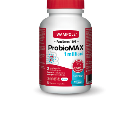
DIGESTION
,
EMBALLAGE ÉCO
,
FABRIQUÉ LOCALEMENT
PROBIOMAX 1 MILLIARD
18.99
$