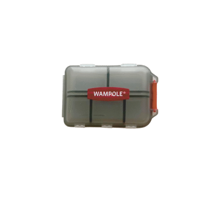
VITAMINES ET MINÉRAUX
PILULIER WAMPOLE