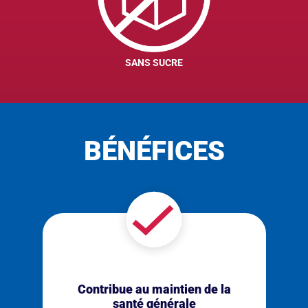
SANS SUCRE
BÉNÉFICES
Contribue au maintien de la
santé générale