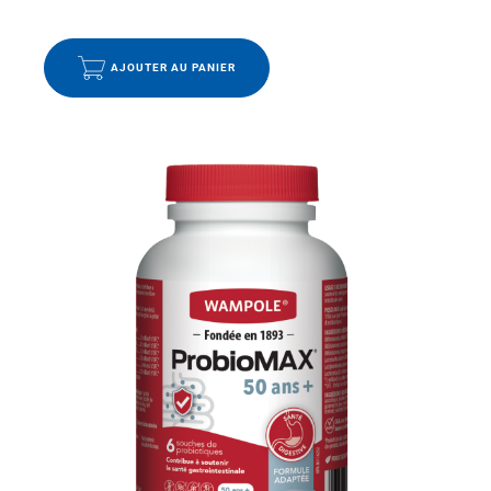
9.99
$
AJOUTER AU PANIER