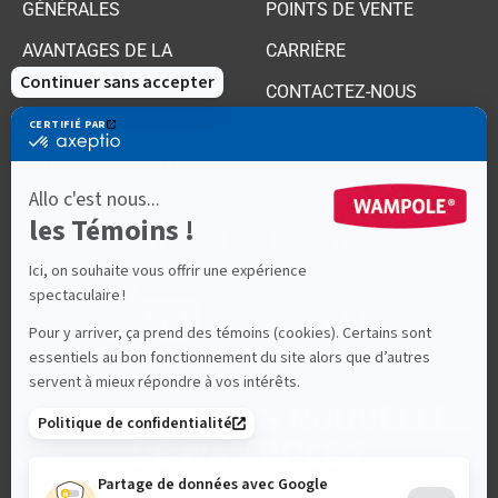
GÉNÉRALES
POINTS DE VENTE
AVANTAGES DE LA
CARRIÈRE
BOUTIQUE
CONTACTEZ-NOUS
PRODUITS
FAITS SUR LA SANTÉ
AVEZ-VOUS DES NOUVELLES
DE WAMPOLE ?