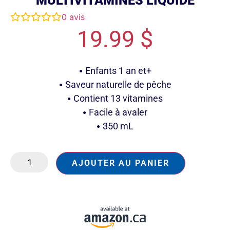
MULTIVITAMINES LIQUIDE
0
avis
19.99
$
Enfants 1 an et+
Saveur naturelle de pêche
Contient 13 vitamines
Facile à avaler
350 mL
AJOUTER AU PANIER