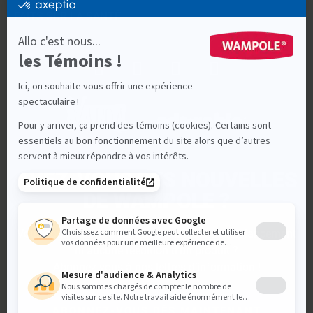
FAITS SUR LA SANTÉ
AVEZ-VOUS DES NOUVELLES
DE WAMPOLE ?
Vous souhaitez être sûr de ne manquer aucun lancement
ni aucune réédition d’un produit ?
Abonnez-vous à nos lettres d’information !
ABONNEZ-VOUS DÈS MAINTENANT