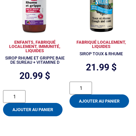
ENFANTS
,
FABRIQUÉ
FABRIQUÉ LOCALEMENT
,
LOCALEMENT
,
IMMUNITÉ
,
LIQUIDES
LIQUIDES
SIROP TOUX & RHUME
SIROP RHUME ET GRIPPE BAIE
DE SUREAU + VITAMINE D
21.99
$
20.99
$
AJOUTER AU PANIER
AJOUTER AU PANIER