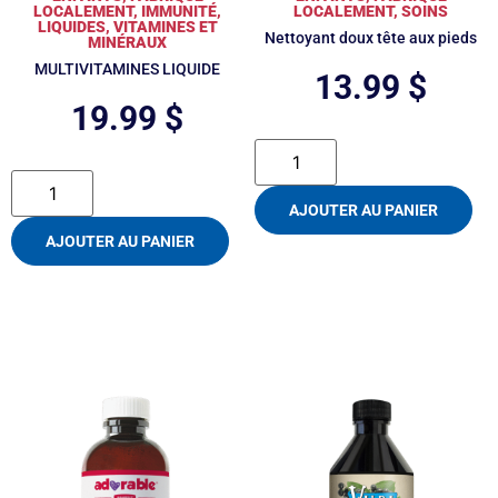
LOCALEMENT
,
IMMUNITÉ
,
LOCALEMENT
,
SOINS
LIQUIDES
,
VITAMINES ET
Nettoyant doux tête aux pieds
MINÉRAUX
MULTIVITAMINES LIQUIDE
13.99
$
19.99
$
AJOUTER AU PANIER
AJOUTER AU PANIER