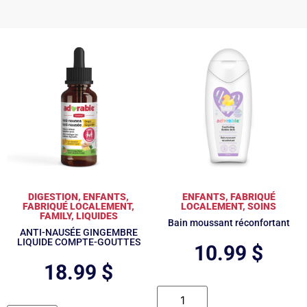
DIGESTION
,
ENFANTS
,
ENFANTS
,
FABRIQUÉ
FABRIQUÉ LOCALEMENT
,
LOCALEMENT
,
SOINS
FAMILY
,
LIQUIDES
Bain moussant réconfortant
ANTI-NAUSÉE GINGEMBRE
LIQUIDE COMPTE-GOUTTES
10.99
$
18.99
$