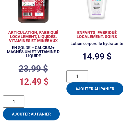
ARTICULATION
,
FABRIQUÉ
ENFANTS
,
FABRIQUÉ
LOCALEMENT
,
LIQUIDES
,
LOCALEMENT
,
SOINS
VITAMINES ET MINÉRAUX
Lotion corporelle hydratante
EN SOLDE – CALCIUM+
MAGNÉSIUM ET VITAMINE D
14.99
$
LIQUIDE
23.99
$
12.49
$
AJOUTER AU PANIER
AJOUTER AU PANIER