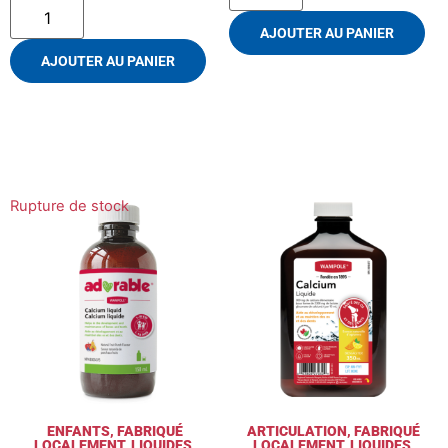
AJOUTER AU PANIER
AJOUTER AU PANIER
Rupture de stock
ENFANTS
,
FABRIQUÉ
ARTICULATION
,
FABRIQUÉ
LOCALEMENT
,
LIQUIDES
,
LOCALEMENT
,
LIQUIDES
,