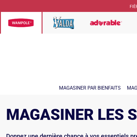
FIÈ
MAGASINER PAR BIENFAITS
MAG
MAGASINER LES 
Donnez une dernière chance à vos essentiels préf