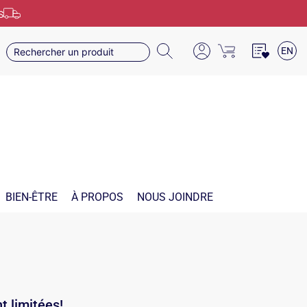
S
EN
BIEN-ÊTRE
À PROPOS
NOUS JOINDRE
t limitées!