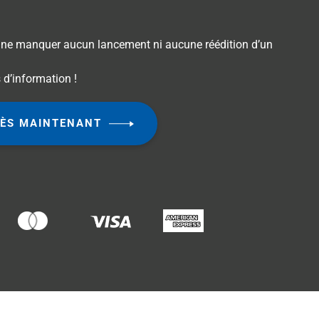
e ne manquer aucun lancement ni aucune réédition d’un
 d’information !
ÈS MAINTENANT