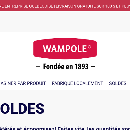
RE ENTREPRISE QUÉBÉCOISE | LIVRAISON GRATUITE SUR 100 $ ET PLU
ASINER PAR PRODUIT
FABRIQUÉ LOCALEMENT
SOLDES
SOLDES
érés et économisez! Faites vite, les quantités son