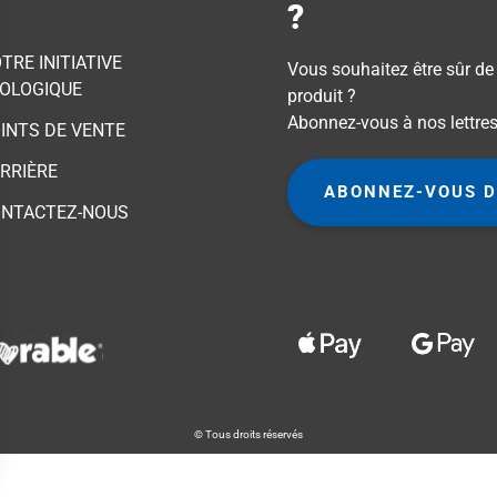
?
TRE INITIATIVE
Vous souhaitez être sûr d
OLOGIQUE
produit ?
Abonnez-vous à nos lettres
INTS DE VENTE
RRIÈRE
ABONNEZ-VOUS D
NTACTEZ-NOUS
© Tous droits réservés