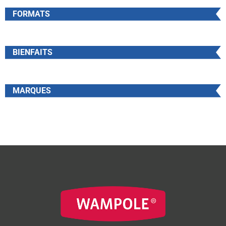
FORMATS
BIENFAITS
MARQUES