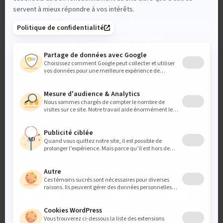
AVEZ-VOUS DES NOUVELLES
DE WAMPOLE ?
Vous souhaitez être sûr de ne manquer aucun lancement
ni aucune réédition d’un produit ?
Abonnez-vous à nos lettres d’information !
ABONNEZ-VOUS DÈS MAINTENANT