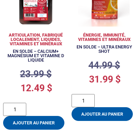
ARTICULATION
,
FABRIQUÉ
ÉNERGIE
,
IMMUNITÉ
,
LOCALEMENT
,
LIQUIDES
,
VITAMINES ET MINÉRAUX
VITAMINES ET MINÉRAUX
EN SOLDE – ULTRA ENERGY
EN SOLDE – CALCIUM+
SHOT
MAGNÉSIUM ET VITAMINE D
LIQUIDE
44.99
$
23.99
$
31.99
$
12.49
$
AJOUTER AU PANIER
AJOUTER AU PANIER