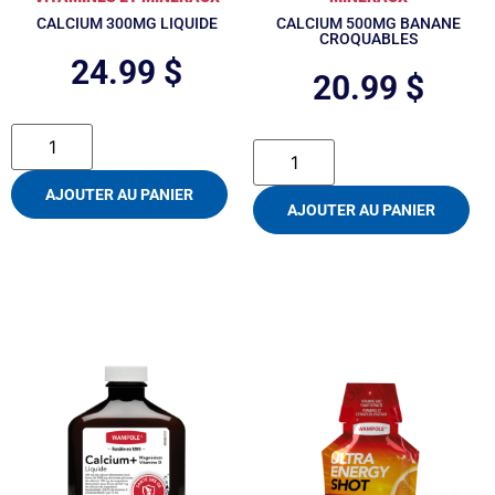
CALCIUM 300MG LIQUIDE
CALCIUM 500MG BANANE
CROQUABLES
24.99
$
20.99
$
AJOUTER AU PANIER
AJOUTER AU PANIER