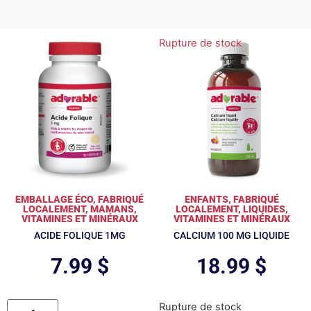
Rupture de stock
EMBALLAGE ÉCO
,
FABRIQUÉ
ENFANTS
,
FABRIQUÉ
LOCALEMENT
,
MAMANS
,
LOCALEMENT
,
LIQUIDES
,
VITAMINES ET MINÉRAUX
VITAMINES ET MINÉRAUX
ACIDE FOLIQUE 1MG
CALCIUM 100 MG LIQUIDE
7.99
$
18.99
$
Rupture de stock