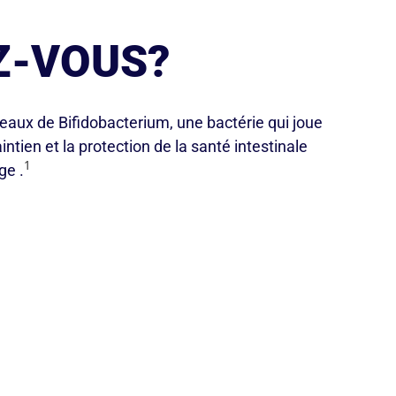
Z-VOUS?
veaux de Bifidobacterium, une bactérie qui joue
ntien et la protection de la santé intestinale
1
ge .