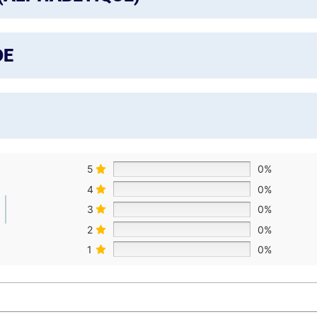
DE
5
0%
4
0%
3
0%
2
0%
1
0%