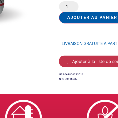
AJOUTER AU PANIER
LIVRAISON GRATUITE À PART
Ajouter à la liste de so
UGS
063806273511
NPN 80116232