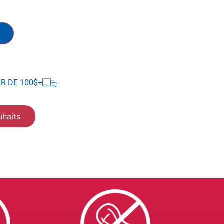
IR DE 100$+
uhaits