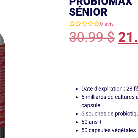
PROBIOMAX
SÉNIOR
0
avis
30.99
$
21
Date d’expiration : 28 f
5 milliards de cultures 
capsule
6 souches de probioti
50 ans +
50 capsules végétales