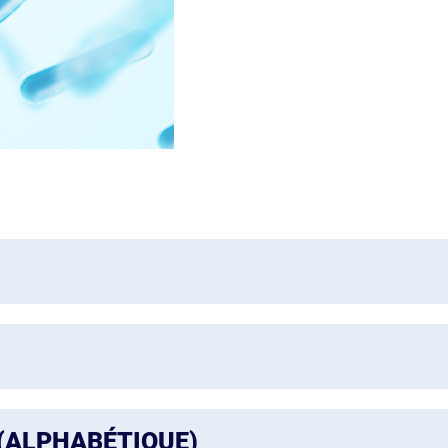
(ALPHABÉTIQUE)