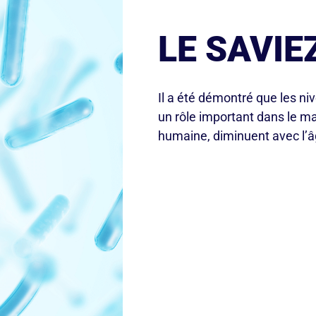
LE SAVIE
Il a été démontré que les ni
un rôle important dans le mai
humaine, diminuent avec l’â