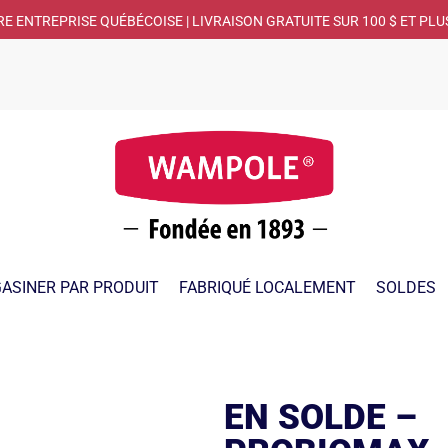
RE ENTREPRISE QUÉBÉCOISE | LIVRAISON GRATUITE SUR 100 $ ET PLU
ASINER PAR PRODUIT
FABRIQUÉ LOCALEMENT
SOLDES
EN SOLDE –