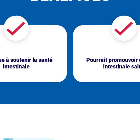
e à soutenir la santé
Pourrait promouvoir 
intestinale
intestinale sai