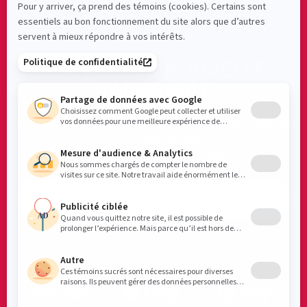
RECEVEZ DES NOUVELLES
D'ADORABLE
Vous voulez être sûr de ne pas manquer un lancement ou
le retour d’un produit?
Abonnez-vous à notre infolettre !
S'ABONNER MAINTENANT