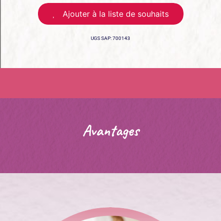
Ajouter à la liste de souhaits
UGS
SAP: 700143
Avantages