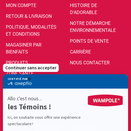
MON COMPTE
HISTOIRE DE
D'ADORABLE
RETOUR & LIVRAISON
NOTRE DÉMARCHE
POLITIQUE, MODALITÉS
ENVIRONNEMENTALE
ET CONDITIONS
POINTS DE VENTE
MAGASINER PAR
BIENFAITS
CARRIÈRE
PRODUITS
NOUS CONTACTER
ZONE SANTÉ