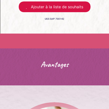
Ajouter à la liste de souhaits
UGS
SAP: 700142
Avantages