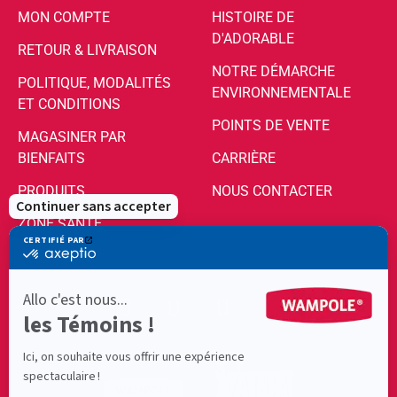
MON COMPTE
HISTOIRE DE
D'ADORABLE
RETOUR & LIVRAISON
NOTRE DÉMARCHE
POLITIQUE, MODALITÉS
ENVIRONNEMENTALE
ET CONDITIONS
POINTS DE VENTE
MAGASINER PAR
BIENFAITS
CARRIÈRE
PRODUITS
NOUS CONTACTER
ZONE SANTÉ