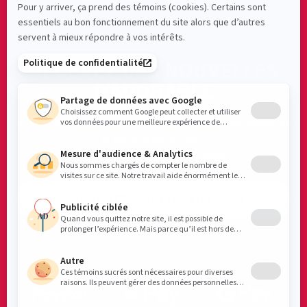
RECEVEZ DES NOUVELLES
D'ADORABLE
Vous voulez être sûr de ne pas manquer un lancement ou
le retour d’un produit?
Abonnez-vous à notre infolettre !
S'ABONNER MAINTENANT