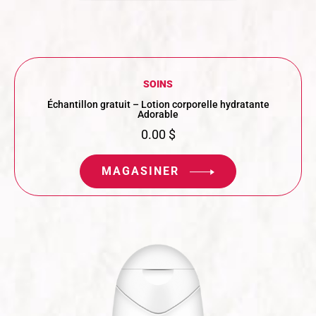
SOINS
Échantillon gratuit – Lotion corporelle hydratante
Adorable
0.00
$
MAGASINER