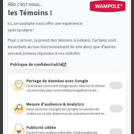
AVEZ-VOUS DES NOUVELLES
DE WAMPOLE ?
Vous souhaitez être sûr de ne manquer aucun lancement
ni aucune réédition d’un produit ?
Abonnez-vous à nos lettres d’information !
ABONNEZ-VOUS DÈS MAINTENANT