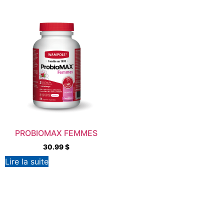
PROBIOMAX FEMMES
30.99
$
Lire la suite