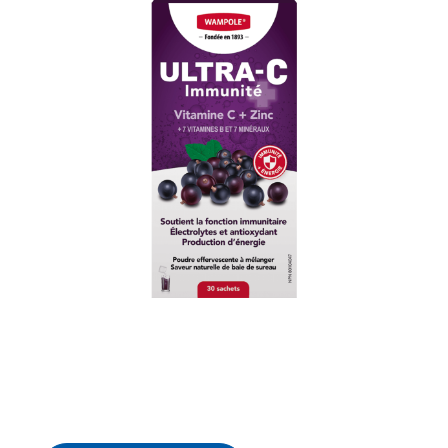
ÉNERGIE
,
IMMUNITÉ
,
VITAMINES ET MINÉRAUX
ULTRA-C IMMUNITÉ BAIE DE SUREAU 1000 MG POUDRE
EFFERVESCENTE
16.99
$