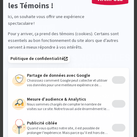
AVEZ-VOUS DES NOUVELLES
DE WAMPOLE ?
Vous souhaitez être sûr de ne manquer aucun lancement
ni aucune réédition d’un produit ?
Abonnez-vous à nos lettres d’information !
ABONNEZ-VOUS DÈS MAINTENANT