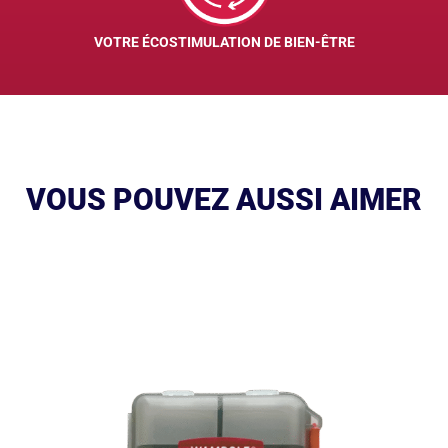
VOTRE ÉCOSTIMULATION DE BIEN-ÊTRE
VOUS POUVEZ AUSSI AIMER