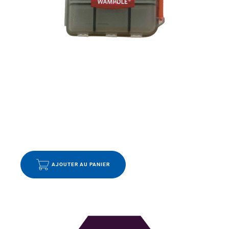
VITAMINES ET MINÉRAUX
PILULIER WAMPOLE
9.99
$
AJOUTER AU PANIER