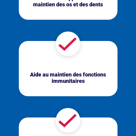
maintien des os et des dents
Aide au maintien des fonctions
immunitaires