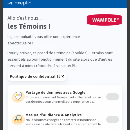
FAITS SUR LA SANTÉ
AVEZ-VOUS DES NOUVELLES
DE WAMPOLE ?
Vous souhaitez être sûr de ne manquer aucun lancement
ni aucune réédition d’un produit ?
Abonnez-vous à nos lettres d’information !