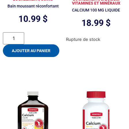
VITAMINES ET MINÉRAUX
Bain moussant réconfortant
CALCIUM 100 MG LIQUIDE
10.99
$
18.99
$
Rupture de stock
AJOUTER AU PANIER