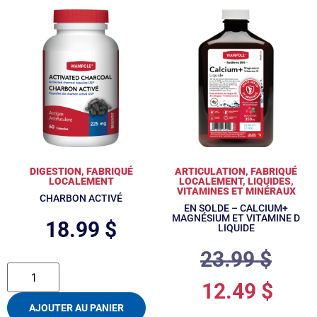
DIGESTION
,
FABRIQUÉ
ARTICULATION
,
FABRIQUÉ
LOCALEMENT
LOCALEMENT
,
LIQUIDES
,
VITAMINES ET MINÉRAUX
CHARBON ACTIVÉ
EN SOLDE – CALCIUM+
MAGNÉSIUM ET VITAMINE D
18.99
$
LIQUIDE
23.99
$
12.49
$
AJOUTER AU PANIER