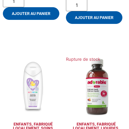
AJOUTER AU PANIER
AJOUTER AU PANIER
Rupture de stock
ENFANTS
,
FABRIQUÉ
ENFANTS
,
FABRIQUÉ
LOCALEMENT
,
SOINS
LOCALEMENT
,
LIQUIDES
,