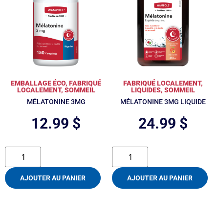
EMBALLAGE ÉCO
,
FABRIQUÉ
FABRIQUÉ LOCALEMENT
,
LOCALEMENT
,
SOMMEIL
LIQUIDES
,
SOMMEIL
MÉLATONINE 3MG
MÉLATONINE 3MG LIQUIDE
12.99
$
24.99
$
AJOUTER AU PANIER
AJOUTER AU PANIER