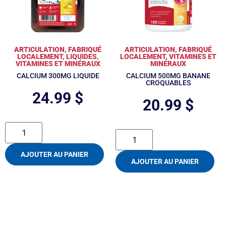
ARTICULATION
,
FABRIQUÉ
ARTICULATION
,
FABRIQUÉ
LOCALEMENT
,
LIQUIDES
,
LOCALEMENT
,
VITAMINES ET
VITAMINES ET MINÉRAUX
MINÉRAUX
CALCIUM 300MG LIQUIDE
CALCIUM 500MG BANANE
CROQUABLES
24.99
$
20.99
$
AJOUTER AU PANIER
AJOUTER AU PANIER