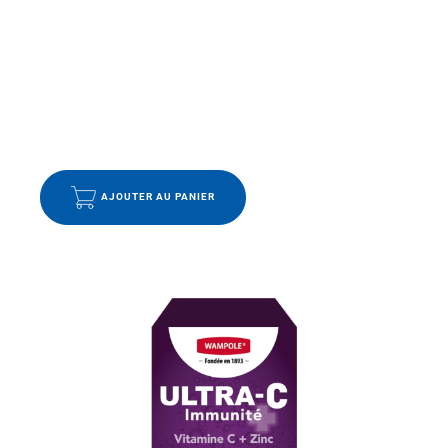
VITAMINES ET MINÉRAUX
PILULIER WAMPOLE
9.99
$
AJOUTER AU PANIER