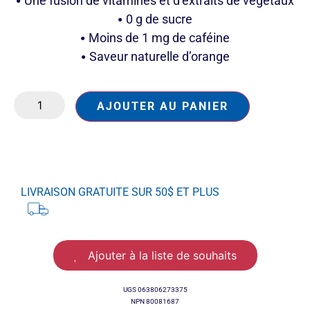
Une fusion de vitamines et d’extraits de végétaux
0 g de sucre
Moins de 1 mg de caféine
Saveur naturelle d’orange
AJOUTER AU PANIER
LIVRAISON GRATUITE SUR 50$ ET PLUS
Ajouter à la liste de souhaits
UGS
063806273375
NPN 80081687