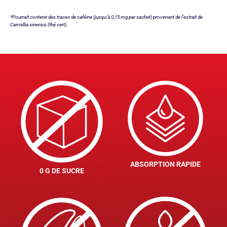
*Pourrait contenir des traces de caféine (jusqu’à 0,15 mg par sachet) provenant de l’extrait de
Camellia sinensis (thé vert).
ABSORPTION RAPIDE
0 G DE SUCRE