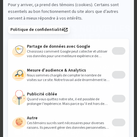
AVEZ-VOUS DES NOUVELLES
DE WAMPOLE ?
Vous souhaitez être sûr de ne manquer aucun lancement
ni aucune réédition d’un produit ?
Abonnez-vous à nos lettres d’information !
ABONNEZ-VOUS DÈS MAINTENANT