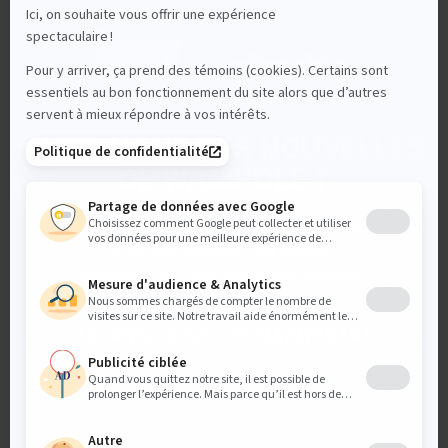
AVEZ-VOUS DES NOUVELLES
DE WAMPOLE ?
Vous souhaitez être sûr de ne manquer aucun lancement
ni aucune réédition d’un produit ?
Abonnez-vous à nos lettres d’information !
ABONNEZ-VOUS DÈS MAINTENANT