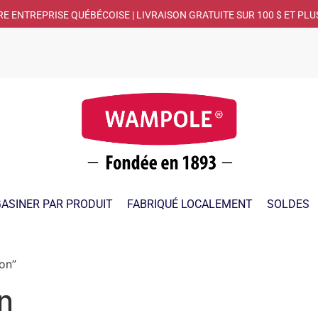
RE ENTREPRISE QUÉBÉCOISE | LIVRAISON GRATUITE SUR 100 $ ET PLU
ASINER PAR PRODUIT
FABRIQUÉ LOCALEMENT
SOLDES
ion”
on