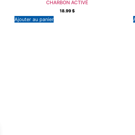
CHARBON ACTIVÉ
18.99
$
Ajouter au panier