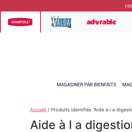
FIÈ
MAGASINER PAR BIENFAITS
MAG
Accueil
/ Produits identifiés “Aide à l a digest
Aide à l a digesti