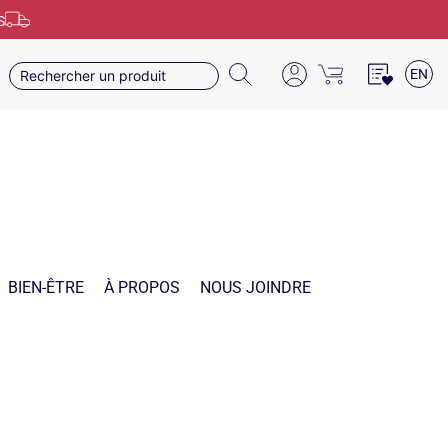
S
EN
BIEN-ÊTRE
À PROPOS
NOUS JOINDRE