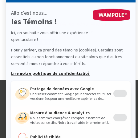
PROBIOMAX FEMMES
30.99
$
Lire la suite